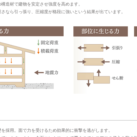
の構造材で建物を安定させ強度を高めます。
重さなら引っ張り、圧縮度が格段に強いという結果が出ています。
礎を採用。面で力を受けるため効果的に衝撃を逃がします。