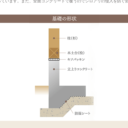
っています。また、全面コンクリートで覆うのでシロアリの侵入を防ぐ