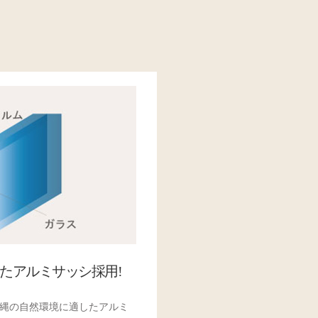
たアルミサッシ採用!
縄の自然環境に適したアルミ