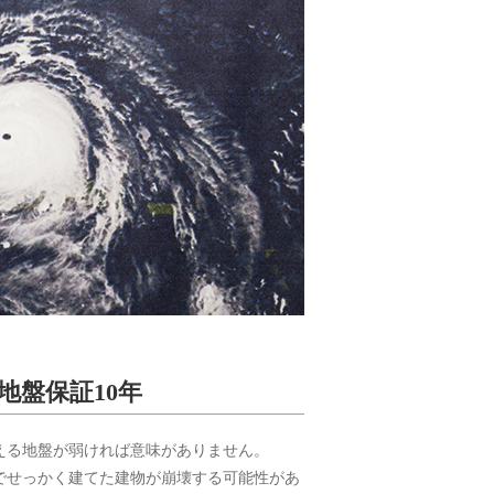
地盤保証10年
える地盤が弱ければ意味がありません。
でせっかく建てた建物が崩壊する可能性があ