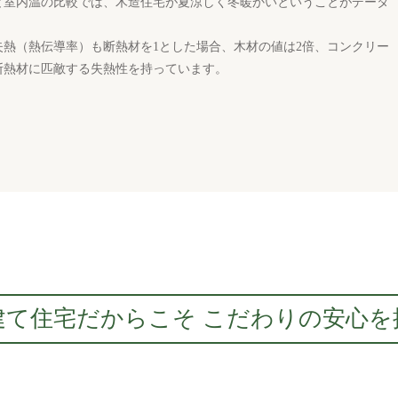
と室内温の比較では、木造住宅が夏涼しく冬暖かいということがデータ
熱（熱伝導率）も断熱材を1とした場合、木材の値は2倍、コンクリー
、断熱材に匹敵する失熱性を持っています。
建て住宅だからこそ こだわりの安心を