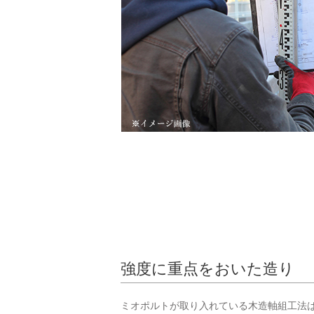
強度に重点をおいた造り
ミオポルトが取り入れている木造軸組工法