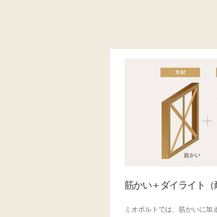
筋かい＋ダイライト（耐
ミオポルトでは、筋かいに加