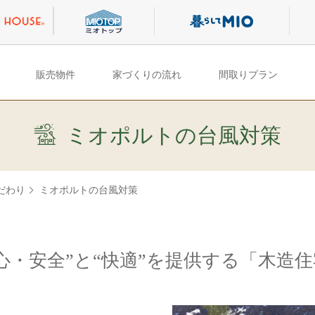
販売物件
家づくりの流れ
間取りプラン
ミオポルトの台風対策
だわり
ミオポルトの台風対策
心・安全”と“快適”を提供する「木造