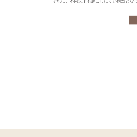
それに、不同沈下も起こしにくい構造とな