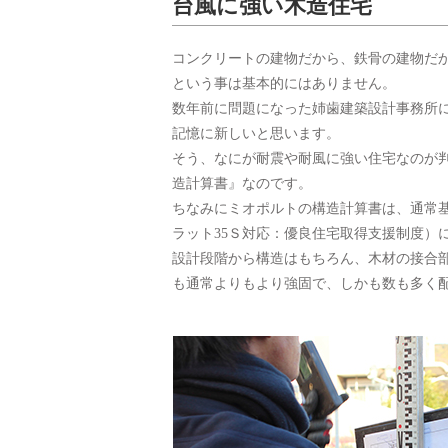
台風に強い木造住宅
コンクリートの建物だから、鉄骨の建物だ
という事は基本的にはありません。
数年前に問題になった姉歯建築設計事務所
記憶に新しいと思います。
そう、なにが耐震や耐風に強い住宅なのが
造計算書』なのです。
ちなみにミオポルトの構造計算書は、通常
ラット35Ｓ対応：優良住宅取得支援制度）
設計段階から構造はもちろん、木材の接合
も通常よりもより強固で、しかも数も多く