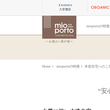
mioportoの特徴
Home
mioportoの特徴
木造住宅へのこ
“安