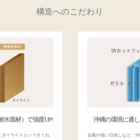
構造へのこだわり
水面材）で強度UP!
沖縄の環境に適し
えダイライトというすぐれ
台風や強い日差しなど、沖