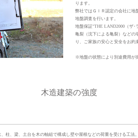
ります。
弊社ではＧＩＲ認定の会社に地
地盤調査を行います。
地盤保証“THE LAND2000（
亀裂（沈下による亀裂）などの場
り、ご家族の安心と安全をお約
※地盤の状態により別途費用が
木造建築の強度
は、柱、梁、土台を木の軸組で構成し壁や屋根などの荷重を受ける工法