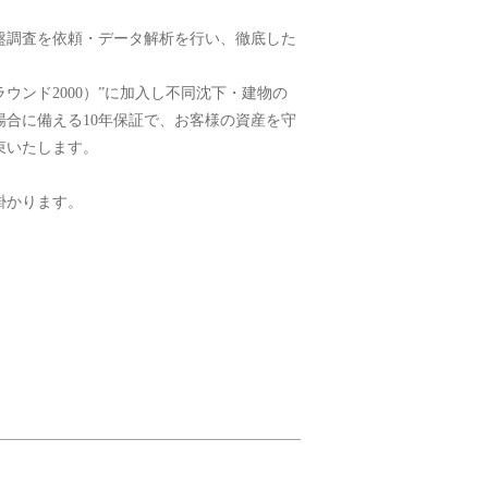
盤調査を依頼・データ解析を行い、徹底した
ザ･ラウンド2000）”に加入し不同沈下・建物の
合に備える10年保証で、お客様の資産を守
束いたします。
掛かります。
。