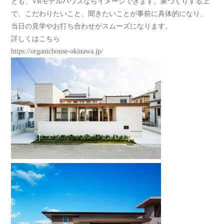
とも、VRモデルハウスならイメージできます。家づくりする上
で、こだわりたいこと、聞きたいことが事前に具体的になり、
当日の見学やお打ち合わせがスムーズになります。
詳しくはこちら
https://organichouse-okinawa.jp/