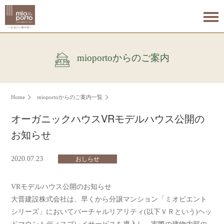
mioportoからのご案内
Home
mioportoからのご案内一覧
オーガニックハウスVRモデルハウス公開の
お知らせ
2020.07.23
おしらせ
VRモデルハウス公開のお知らせ
大晋建設株式会社は、早くから分譲マンション「ミオビエント
シリーズ」においてバーチャルリアリティ(以下ＶＲという)ヘッ