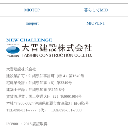
MIOTOP
暮らしてMIO
mioport
MIOVENT
大晋建設株式会社
建設業許可：沖縄県知事許可（特-4）第1649号
宅建業免許：沖縄県知事（6）第3349号
建築士登録：沖縄県知事 第155-8号
賃貸管理業：国土交通大臣（2）第0001984号
本社/〒900-0024 沖縄県那覇市古波蔵3丁目6番5号
TEL/098-831-7777（代） FAX/098-831-7888
ISO9001：2015 認証取得