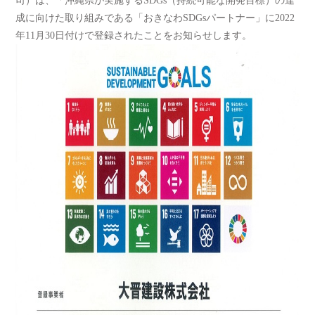
司）は、「沖縄県が実施するSDGs（持続可能な開発目標）の達
成に向けた取り組みである「おきなわSDGsパートナー」に2022
年11月30日付けで登録されたことをお知らせします。