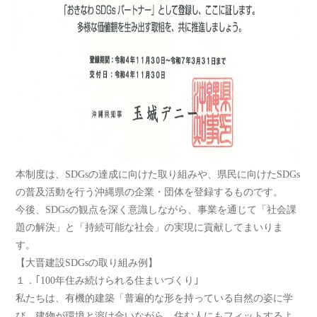
本制度は、SDGsの達成に向けた取り組みや、県民に向けたSDGs
の普及活動を行う沖縄県の企業・団体を登録するものです。
今後、SDGsの観点を深く意識しながら、事業を通じて「社会課
題の解決」と「持続可能な社会」の実現に貢献してまいりま
す。
【大晋建設SDGsの取り組み例】
１．｢100年住み続けられる住まいづくり｣
私たちは、有機的建築「普遍的な形を持っている自然の姿に学
び、建物が環境と溶け合いながら、住む人にもフィットするよ