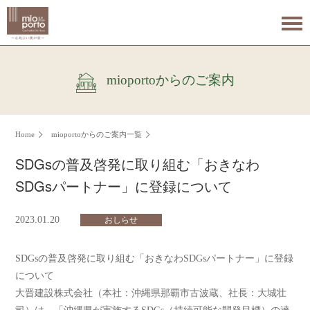
mioportoからのご案内
Home
mioportoからのご案内一覧
SDGsの普及啓発に取り組む「おきなわ
SDGsパートナー」に登録について
2023.01.20
おしらせ
SDGsの普及啓発に取り組む「おきなわSDGsパートナー」に登録
について
大晋建設株式会社（本社：沖縄県那覇市古波蔵、社長：大城壮