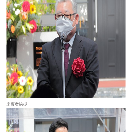
来賓者挨拶