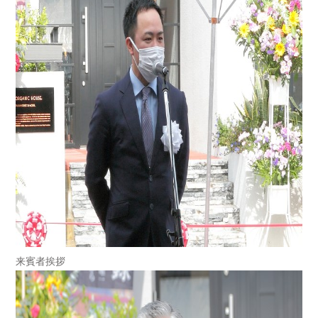
来賓者挨拶