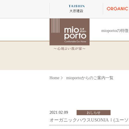
mioportoの特徴
Home
mioportoからのご案内一覧
2021.02.09
おしらせ
オーガニックハウスUSONIAⅠ(ユーソ