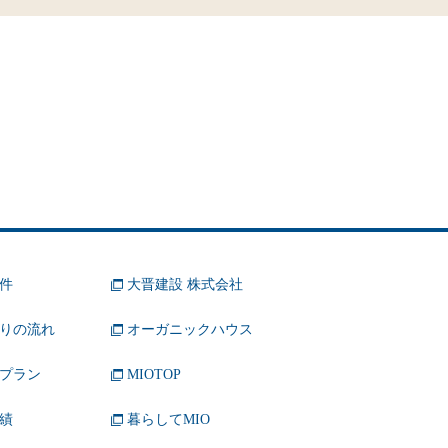
件
大晋建設 株式会社
りの流れ
オーガニックハウス
プラン
MIOTOP
績
暮らしてMIO