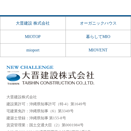
大晋建設 株式会社
オーガニックハウス
MIOTOP
暮らしてMIO
mioport
MIOVENT
大晋建設株式会社
建設業許可：沖縄県知事許可（特-4）第1649号
宅建業免許：沖縄県知事（6）第3349号
建築士登録：沖縄県知事 第155-8号
賃貸管理業：国土交通大臣（2）第0001984号