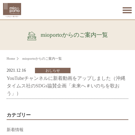
mioportoからのご案内一覧
Home
mioportoからのご案内一覧
2021.12.16
おしらせ
YouTubeチャンネルに新着動画をアップしました（沖縄
タイムス社のSDGs協賛企画「未来へ＃いのちを歌お
う」）
カテゴリー
新着情報