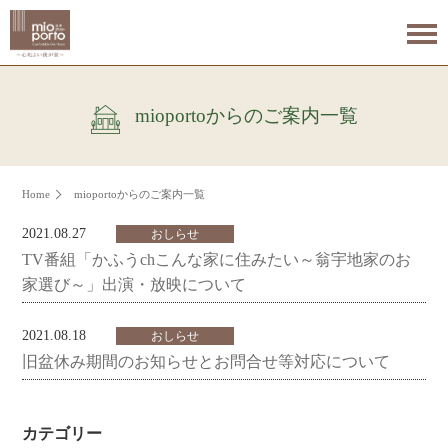
mioportoからのご案内一覧
Home
mioportoからのご案内一覧
2021.08.27
おしらせ
TV番組「かふうchこんな家に住みたい～翁宇地家のお
家選び～」出演・放映について
2021.08.18
おしらせ
旧盆休み期間のお知らせとお問合せ等対応について
カテゴリー