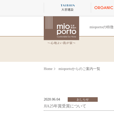
mioportoの特徴
Home
mioportoからのご案内一覧
2020.06.04
おしらせ
JIA25年賞受賞について