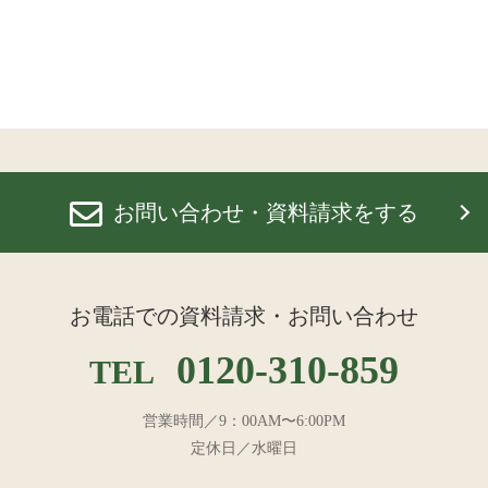
お問い合わせ・資料請求をする
お電話での資料請求・お問い合わせ
0120-310-859
TEL
営業時間／9：00AM〜6:00PM
定休日／水曜日