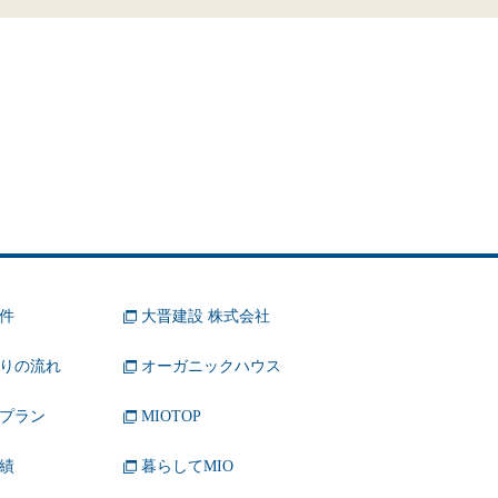
件
大晋建設 株式会社
りの流れ
オーガニックハウス
プラン
MIOTOP
績
暮らしてMIO