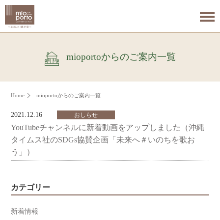
mioportoからのご案内一覧
Home
mioportoからのご案内一覧
2021.12.16
おしらせ
YouTubeチャンネルに新着動画をアップしました（沖縄
タイムス社のSDGs協賛企画「未来へ＃いのちを歌お
う」）
カテゴリー
新着情報