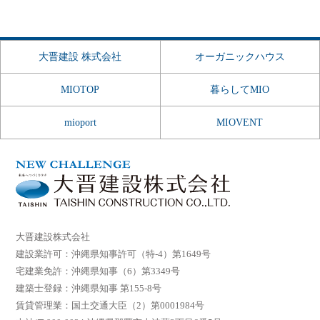
大晋建設 株式会社
オーガニックハウス
MIOTOP
暮らしてMIO
mioport
MIOVENT
大晋建設株式会社
建設業許可：沖縄県知事許可（特-4）第1649号
宅建業免許：沖縄県知事（6）第3349号
建築士登録：沖縄県知事 第155-8号
賃貸管理業：国土交通大臣（2）第0001984号