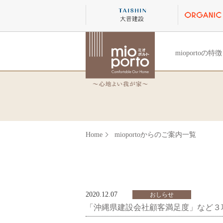
mioportoの特徴
Home
mioportoからのご案内一覧
2020.12.07
おしらせ
「沖縄県建設会社顧客満足度」など３