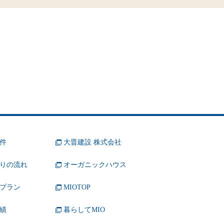
件
大晋建設 株式会社
りの流れ
オーガニックハウス
プラン
MIOTOP
績
暮らしてMIO