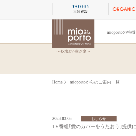
mioportoの特徴
Home
mioportoからのご案内一覧
2023.03.03
おしらせ
TV番組｢愛のカバーをうたおう｣提供