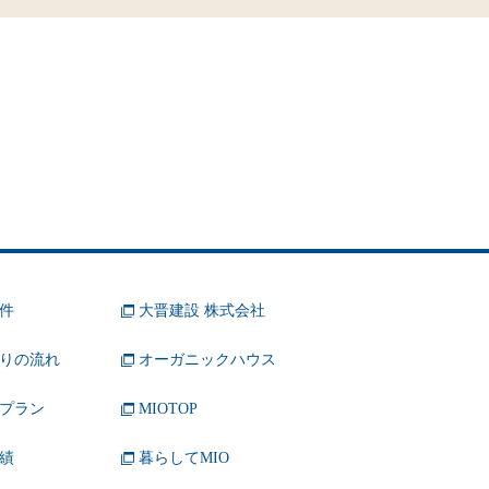
件
大晋建設 株式会社
りの流れ
オーガニックハウス
プラン
MIOTOP
績
暮らしてMIO