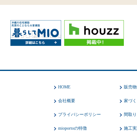
HOME
販売物
会社概要
家づく
プライバシーポリシー
間取り
mioportoの特徴
施工実